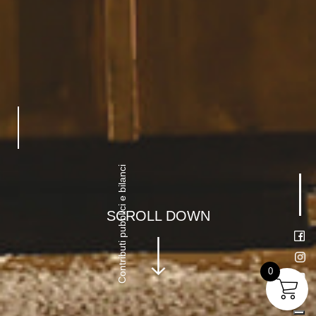
Contributi pubblici e bilanci
SCROLL DOWN
0