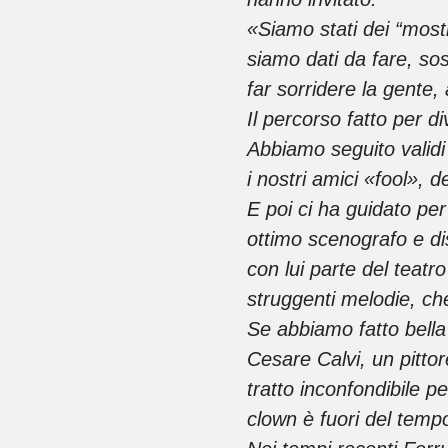
«Siamo stati dei “most
siamo dati da fare, sost
far sorridere la gente
Il percorso fatto per 
Abbiamo seguito validi
i nostri amici «fool», 
E poi ci ha guidato pe
ottimo scenografo e d
con lui parte del teatr
struggenti melodie, ch
Se abbiamo fatto bella
Cesare Calvi, un pitto
tratto inconfondibile p
clown è fuori del tem