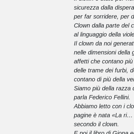
sicurezza dalla dispera
per far sorridere, per
Clown dalla parte del 
al linguaggio della viole
Il clown da noi generato
nelle dimensioni della 
affetti che contano più
delle trame dei furbi, 
contano di più della ve
Siamo più della razza d
parla Federico Fellini.
Abbiamo letto con i clo
pagine è nata «La ri…
secondo il clown.
E poi il libro di Giona 