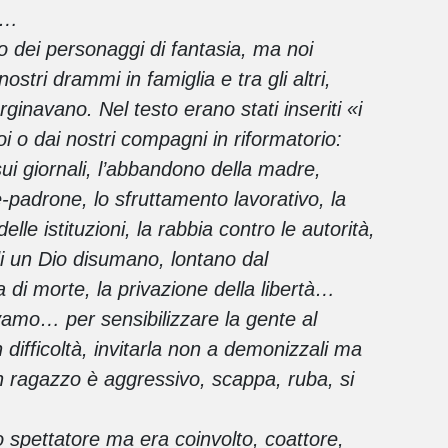
a…
dei personaggi di fantasia, ma noi
 nostri drammi in famiglia e tra gli altri,
rginavano. Nel testo erano stati inseriti «i
noi o dai nostri compagni in riformatorio:
 sui giornali, l’abbandono della madre,
e-padrone, lo sfruttamento lavorativo, la
le istituzioni, la rabbia contro le autorità,
to di un Dio disumano, lontano dal
 di morte, la privazione della libertà…
amo… per sensibilizzare la gente al
 difficoltà, invitarla non a demonizzali ma
un ragazzo è aggressivo, scappa, ruba, si
o spettatore ma era coinvolto, coattore,