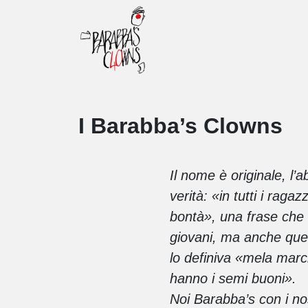
I Barabba’s Clowns
Il nome è originale, l’
verità: «in tutti i raga
bontà», una frase che 
giovani, ma anche quel
lo definiva «mela mar
hanno i semi buoni».
Noi Barabba’s con i nos