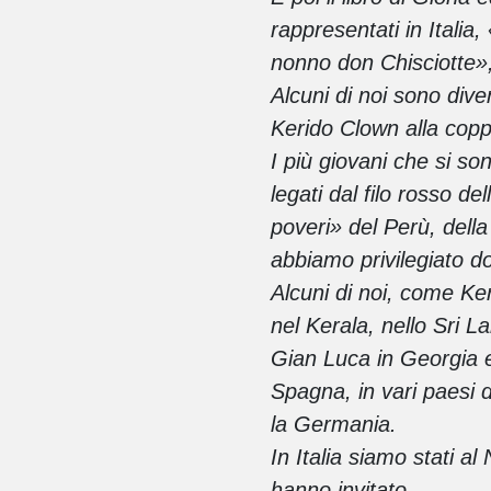
rappresentati in Italia
nonno don Chisciotte»
Alcuni di noi sono dive
Kerido Clown alla cop
I più giovani che si so
legati dal filo rosso de
poveri» del Perù, dell
abbiamo privilegiato do
Alcuni di noi, come Ker
nel Kerala, nello Sri 
Gian Luca in Georgia e U
Spagna, in vari paesi 
la Germania.
In Italia siamo stati al
hanno invitato.