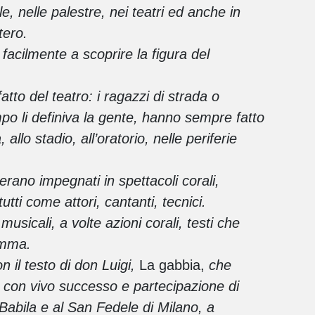
e, nelle palestre, nei teatri ed anche in
stero.
facilmente a scoprire la figura del
tto del teatro: i ragazzi di strada o
mpo li definiva la gente, hanno sempre fatto
allo stadio, all’oratorio, nelle periferie
o erano impegnati in spettacoli corali,
utti come attori, cantanti, tecnici.
usicali, a volte azioni corali, testi che
amma.
n il testo di don Luigi,
La gabbia,
che
 con vivo successo e partecipazione di
Babila e al San Fedele di Milano, a