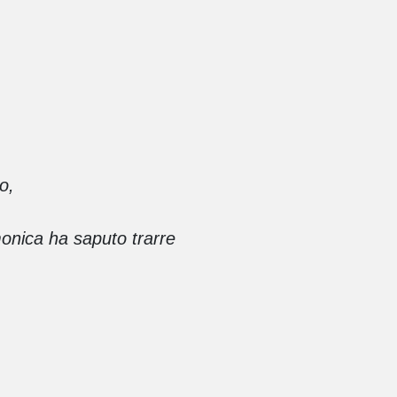
o,
rmonica ha saputo trarre