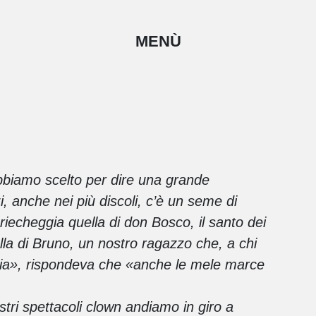
MENÙ
abbiamo scelto per dire una grande
zzi, anche nei più discoli, c’è un seme di
riecheggia quella di don Bosco, il santo dei
la di Bruno, un nostro ragazzo che, a chi
cia», rispondeva che «anche le mele marce
tri spettacoli clown andiamo in giro a