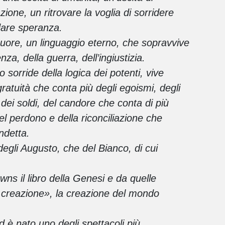
zione, un ritrovare la voglia di sorridere
 dare speranza.
cuore, un linguaggio eterno, che sopravvive
nza, della guerra, dell’ingiustizia.
 sorride della logica dei potenti, vive
gratuità che conta più degli egoismi, degli
 dei soldi, del candore che conta di più
del perdono e della riconciliazione che
ndetta.
egli Augusto, che del Bianco, di cui
wns il libro della Genesi e da quelle
 creazione», la creazione del mondo
ed è nato uno degli spettacoli più