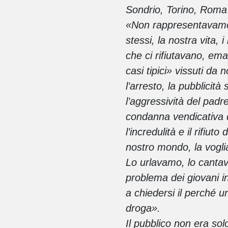
Sondrio, Torino, Rom
«Non rappresentavamo 
stessi, la nostra vita, i
che ci rifiutavano, ema
casi tipici» vissuti da 
l’arresto, la pubblicità
l’aggressività del padr
condanna vendicativa del
l’incredulità e il rifiu
nostro mondo, la voglia
Lo urlavamo, lo cantav
problema dei giovani in
a chiedersi il perché 
droga».
Il pubblico non era sol