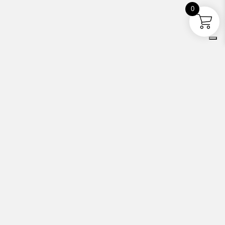
0
ewsletter