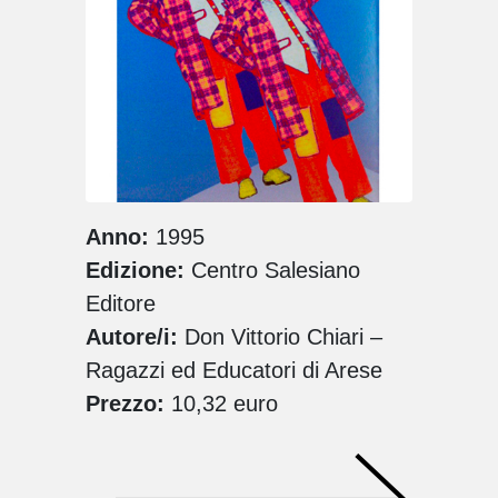
Anno:
1995
Edizione:
Centro Salesiano
Editore
Autore/i:
Don Vittorio Chiari –
Ragazzi ed Educatori di Arese
Prezzo:
10,32 euro